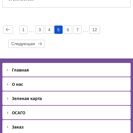
1
3
4
5
6
7
12
Следующая
Главная
О нас
Зеленая карта
ОСАГО
Заказ