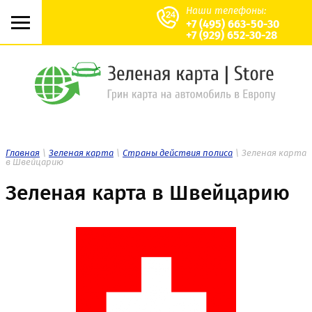
Наши телефоны:
+7 (495) 663-50-30
+7 (929) 652-30-28
Главная
\
Зеленая карта
\
Страны действия полиса
\ Зеленая карта
в Швейцарию
Зеленая карта в Швейцарию